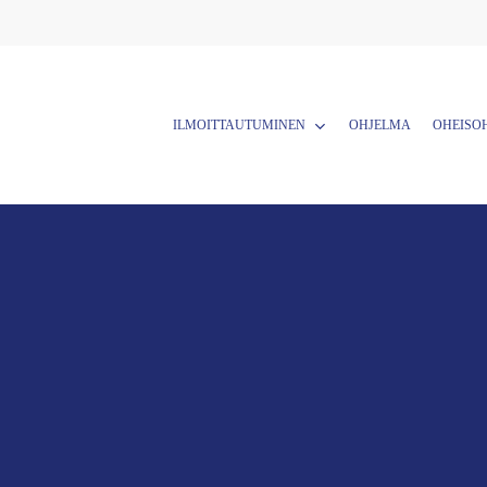
ILMOITTAUTUMINEN
OHJELMA
OHEISO