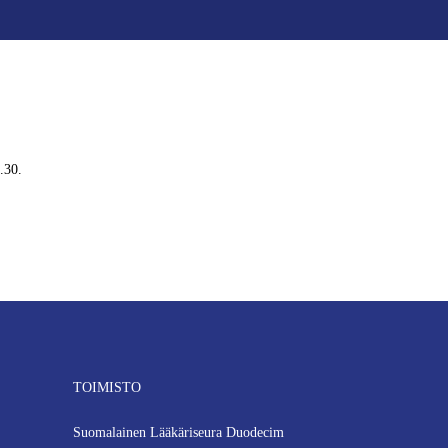
.30.
TOIMISTO
Suomalainen Lääkäriseura Duodecim