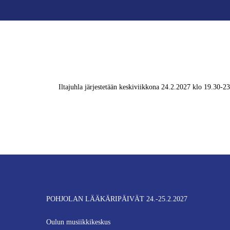
Iltajuhla järjestetään keskiviikkona 24.2.2027 klo 19.30-23
POHJOLAN LÄÄKÄRIPÄIVÄT 24.-25.2.2027
Oulun musiikkikeskus